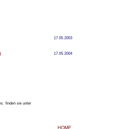
17.05.2003
t
17.05.2004
. finden sie unter
HOME