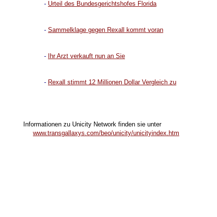
-
Urteil des Bundesgerichtshofes Florida
-
Sammelklage gegen Rexall kommt voran
-
Ihr Arzt verkauft nun an Sie
-
Rexall stimmt 12 Millionen Dollar Vergleich zu
Informationen zu Unicity Network finden sie unter
www.transgallaxys.com/beo/unicity/unicityindex.htm