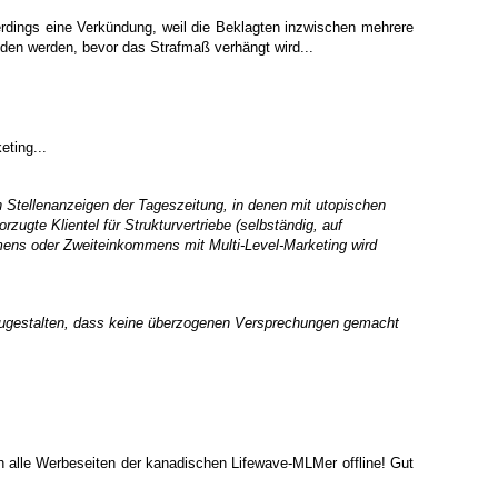
llerdings eine Verkündung, weil die Beklagten inzwischen mehrere
den werden, bevor das Strafmaß verhängt wird...
eting...
en Stellenanzeigen der Tageszeitung, in denen mit utopischen
ugte Klientel für Strukturvertriebe (selbständig, auf
ommens oder Zweiteinkommens mit Multi-Level-Marketing wird
umzugestalten, dass keine überzogenen Versprechungen gemacht
alle Werbeseiten der kanadischen Lifewave-MLMer offline! Gut