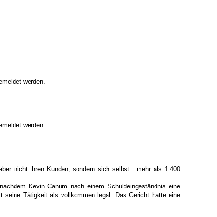
emeldet werden.
emeldet werden.
ber nicht ihren Kunden, sondern sich selbst: mehr als 1.400
de, nachdem Kevin Canum nach einem Schuldeingeständnis eine
t seine Tätigkeit als vollkommen legal. Das Gericht hatte eine