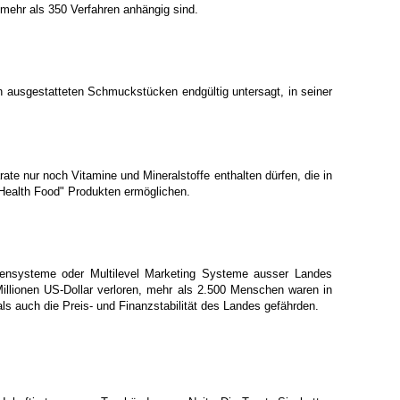
mehr als 350 Verfahren anhängig sind.
 ausgestatteten Schmuckstücken endgültig untersagt, in seiner
e nur noch Vitamine und Mineralstoffe enthalten dürfen, die in
"Health Food" Produkten ermöglichen.
ensysteme oder Multilevel Marketing Systeme ausser Landes
Millionen US-Dollar verloren, mehr als 2.500 Menschen waren in
s auch die Preis- und Finanzstabilität des Landes gefährden.