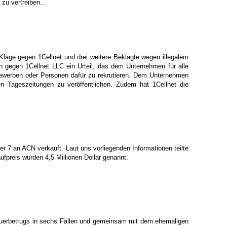
zu vertreiben...
age gegen 1Cellnet und drei weitere Beklagte wegen illegalem
n gegen 1Cellnet LLC ein Urteil, das dem Unternehmen für alle
u bewerben oder Personen dafür zu rekrutieren. Dem Unternehmen
en Tageszeitungen zu veröffentlichen. Zudem hat 1Cellnet die
7 an ACN verkauft. Laut uns vorliegenden Informationen teilte
preis wurden 4,5 Millionen Dollar genannt.
erbetrugs in sechs Fällen und gemeinsam mit dem ehemaligen