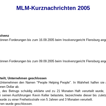
MLM-Kurznachrichten 2005
olvenz
können Forderungen bis zum 16.09.2005 beim Insolvenzgericht Flensburg ang
können Forderungen bis zum 09.09.2005 beim Insolvenzgericht Flensburg ang
eilt
, Unternehmen geschlossen
Unternehmen den Namen "People Helping People". In Wahrheit halfen sie a
onen Dollar ab.
r, des Betrugs schuldig erklärte und zu 21 Monaten Haft verurteilt wur
i seinen Ausführungen Kevin Keller belastete, bezeichnete dieser bis zuletz
rde zu einer Freiheitsstrafe von 5 Jahren und 3 Monaten verurteilt.
hmen wurde geschlossen.