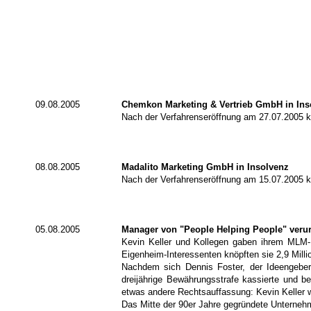
09.08.2005
Chemkon Marketing & Vertrieb GmbH in Ins
Nach der Verfahrenseröffnung am 27.07.2005 
08.08.2005
Madalito Marketing GmbH in Insolvenz
Nach der Verfahrenseröffnung am 15.07.2005 
05.08.2005
Manager von "People Helping People" verurt
Kevin Keller und Kollegen gaben ihrem MLM-
Eigenheim-Interessenten knöpften sie 2,9 Milli
Nachdem sich
Dennis Foster, der Ideengebe
dreijährige Bewährungsstrafe kassierte und be
etwas andere Rechtsauffassung: Kevin Keller wu
Das Mitte der 90er Jahre gegründete Unterne