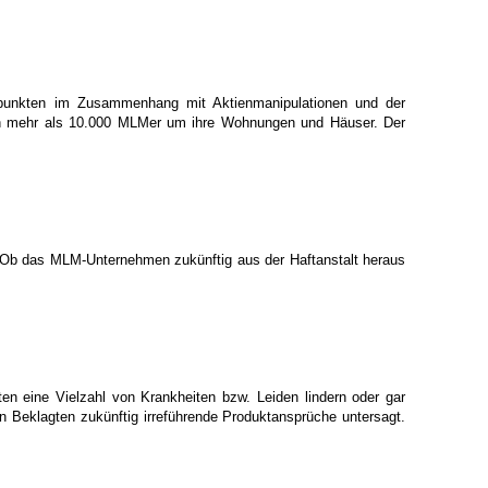
agepunkten im Zusammenhang mit Aktienmanipulationen und der
hten mehr als 10.000 MLMer um ihre Wohnungen und Häuser. Der
t. Ob das MLM-Unternehmen zukünftig aus der Haftanstalt heraus
n eine Vielzahl von Krankheiten bzw. Leiden lindern oder gar
n Beklagten zukünftig irreführende Produktansprüche untersagt.