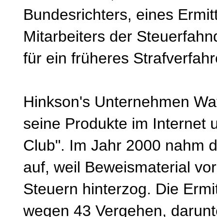
Bundesrichters, eines Ermi
Mitarbeiters der Steuerfah
für ein früheres Strafverfahr
Hinkson's Unternehmen Wate
seine Produkte im Internet
Club". Im Jahr 2000 nahm d
auf, weil Beweismaterial vo
Steuern hinterzog. Die Ermi
wegen 43 Vergehen, darunt