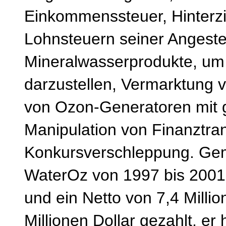
Einkommenssteuer, Hinterz
Lohnsteuern seiner Angestell
Mineralwasserprodukte, um 
darzustellen, Vermarktung v
von Ozon-Generatoren mit 
Manipulation von Finanztra
Konkursverschleppung. Gemä
WaterOz von 1997 bis 2001 e
und ein Netto von 7,4 Milli
Millionen Dollar gezahlt, er