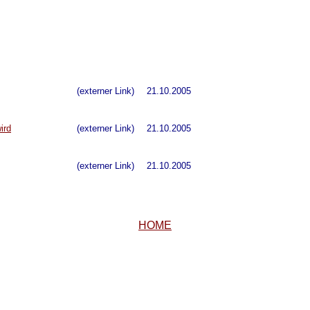
(externer Link)
21.10.2005
ird
(externer Link)
21.10.2005
(externer Link)
21.10.2005
HOME