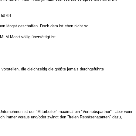
15#791
on längst geschaffen. Doch dem ist eben nicht so...
LM-Markt völlig übersättigt ist...
orstellen, die gleichzeitig die größte jemals durchgeführte
Unternehmen ist der "Mitarbeiter" maximal ein "Vertriebspartner" - aber wenn
doch immer voraus und/oder zwingt den "freien Repräsenatanten" dazu,