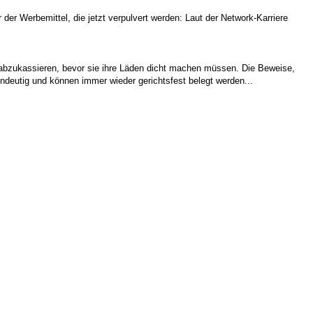
 der Werbemittel, die jetzt verpulvert werden: Laut der Network-Karriere
g abzukassieren, bevor sie ihre Läden dicht machen müssen. Die Beweise,
indeutig und können immer wieder gerichtsfest belegt werden...