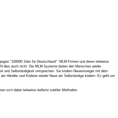
ampagne "100000 Jobs für Deutschland". MLM-Firmen und deren teilweise
NEN dies auch nicht. Die MLM-Systeme bieten den Menschen weder
eit und Selbständigkeit versprechen. Sie ködern Neueinsteiger mit dem
 als Händler und Köderer wieder Neue als Selbständige ködern: Es geht um
nen sich dabei teilweise äußerst subtiler Methoden.