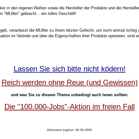
ker in den eigenen Reihen sowie die Hersteller der Produkte und die Hersteller
"MLMer" gebracht... ein tolles Geschäft!
gelt, veranlasst die MLMer zu ihrem letzten Gefecht, um noch einmal richti
tion im Vertrieb und über die Eigenschaften ihrer Produkte operieren, sind e
Lassen Sie sich bitte nicht ködern!
Reich werden ohne Reue (und Gewissen)
und was Sie zu diesem Thema unbedingt auch lesen sollten:
Die "100.000-Jobs"-Aktion im freien Fall
Dokument ergänzt: 30.06.2005