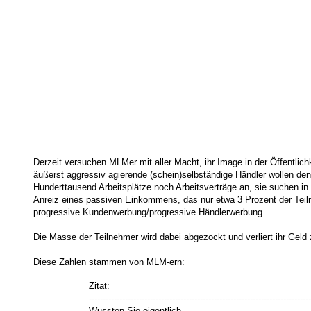
Derzeit versuchen MLMer mit aller Macht, ihr Image in der Öffentl
äußerst aggressiv agierende (schein)selbständige Händler wollen 
Hunderttausend Arbeitsplätze noch Arbeitsverträge an, sie suchen in
Anreiz eines passiven Einkommens, das nur etwa 3 Prozent der Teil
progressive Kundenwerbung/progressive Händlerwerbung.
Die Masse der Teilnehmer wird dabei abgezockt und verliert ihr Geld
Diese Zahlen stammen von MLM-ern:
Zitat:
--------------------------------------------------------------------------------
Wussten Sie eigentlich...