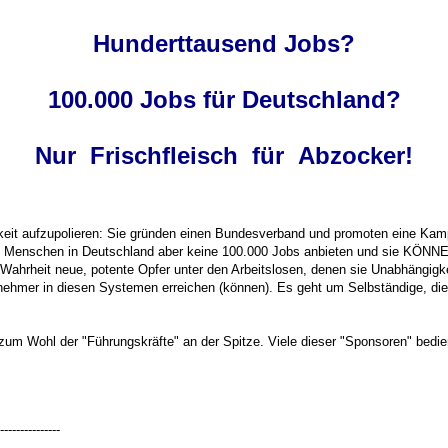
Hunderttausend Jobs?
100.000 Jobs für Deutschland?
Nur Frischfleisch für Abzocker!
ichkeit aufzupolieren: Sie gründen einen Bundesverband und promoten eine K
den Menschen in Deutschland aber keine 100.000 Jobs anbieten und sie KÖN
 Wahrheit neue, potente Opfer unter den Arbeitslosen, denen sie Unabhängigk
nehmer in diesen Systemen erreichen (können). Es geht um Selbständige, die
 zum Wohl der "Führungskräfte" an der Spitze. Viele dieser "Sponsoren" bedie
---------------