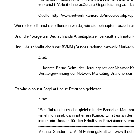
verspricht "Arbeit ohne adäquate Gegenleistung auf 'T
--------------------------------------------------------------------------------
Quelle: http://www.network-karriere.de/modules.php
Wenn diese Branche so florieren würde, wie sie behaupten, brauchten
Und: die
"Sorge um Deutschlands Arbeitsplätze" verkauft sich natürli
Und: wie schreibt doch der BVNM (Bundesverband Network Marketing
Zitat:
--------------------------------------------------------------------------------
... konnte Bernd Seitz, der Herausgeber der Network-Ka
Beratergewinnung der Network Marketing Branche sein 
--------------------------------------------------------------------------------
Es wird also zur Jagd auf neue Rekruten geblasen...
Zitat:
--------------------------------------------------------------------------------
"Seit Jahren ist es das gleiche in der Branche. Man bra
wir ehrlich sind, dann ist er ein Kunde. Er ist es an
indem ein Umsatz für den Erhalt von Provisionen vorau
--------------------------------------------------------------------------------
Michael Sander, Ex-MLM-Führungskraft auf www.theobt