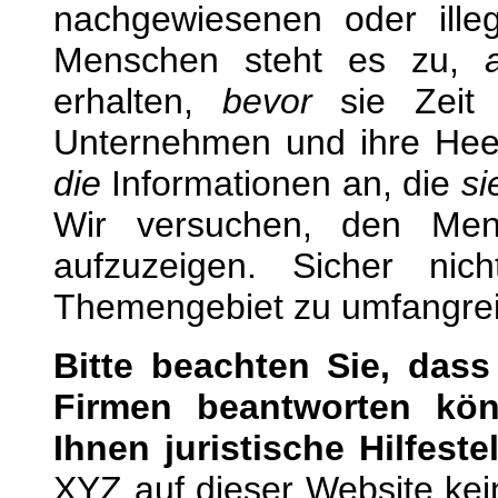
nachgewiesenen oder ille
Menschen steht es zu,
erhalten,
bevor
sie Zeit 
Unternehmen und ihre Hee
die
Informationen an, die
si
Wir versuchen, den Men
aufzuzeigen. Sicher ni
Themengebiet zu umfangrei
Bitte beachten Sie, dass
Firmen beantworten kö
Ihnen juristische Hilfest
XYZ auf dieser Website kein