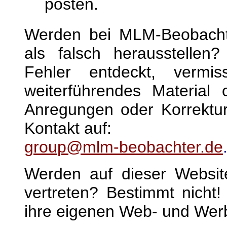
posten.
Werden bei MLM-Beobachter
als falsch herausstellen
Fehler entdeckt, vermi
weiterführendes Material
Anregungen oder Korrektur
Kontakt auf:
group@mlm-beobachter.de
Werden auf dieser Websit
vertreten? Bestimmt nich
ihre eigenen Web- und Werbe