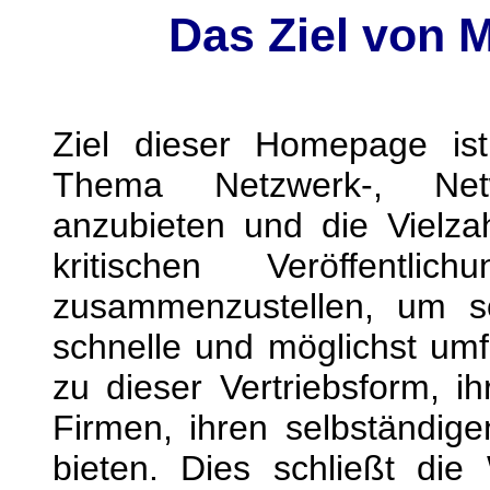
Das Ziel von 
Ziel dieser Homepage is
Thema Netzwerk-, Netwo
anzubieten und die Vielza
kritischen Veröffentli
zusammenzustellen, um so
schnelle und möglichst um
zu dieser Vertriebsform, ih
Firmen, ihren selbständig
bieten. Dies schließt die