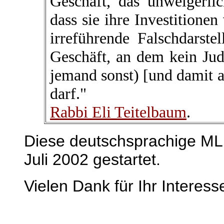
Geschäft, das unweigerlic
dass sie ihre Investitionen
irreführende Falschdarstel
Geschäft, an dem kein Ju
jemand sonst) [und damit au
darf."
Rabbi Eli Teitelbaum
.
Diese deutschsprachige ML
Juli 2002 gestartet.
Vielen Dank für Ihr Interess