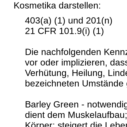
Kosmetika darstellen:
403(a) (1) und 201(n)
21 CFR 101.9(i) (1)
Die nachfolgenden Kennz
vor oder implizieren, das
Verhütung, Heilung, Lind
bezeichneten Umstände g
Barley Green - notwendi
dient dem Muskelaufbau; 
Körper; steigert die Leb