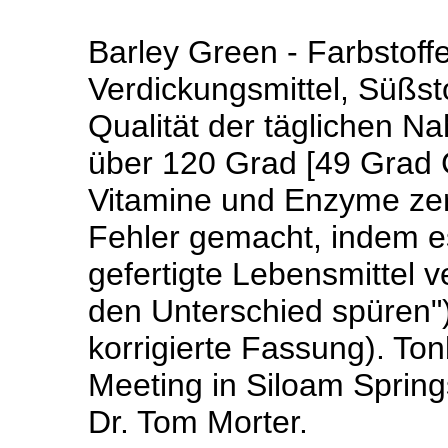
Barley Green - Farbstoffe
Verdickungsmittel, Süßstof
Qualität der täglichen N
über 120 Grad [49 Grad 
Vitamine und Enzyme zers
Fehler gemacht, indem es
gefertigte Lebensmittel v
den Unterschied spüren"
korrigierte Fassung). T
Meeting in Siloam Sprin
Dr. Tom Morter.