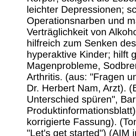
leichter Depressionen; s
Operationsnarben und ma
Verträglichkeit von Alkoh
hilfreich zum Senken des
hyperaktive Kinder; hilft
Magenprobleme, Sodbren
Arthritis. (aus: "Fragen
Dr. Herbert Nam, Arzt). 
Unterschied spüren", Bar
Produktinformationsblatt
korrigierte Fassung). (T
"Let's get started") (AIM