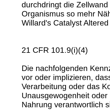
durchdringt die Zellwand
Organismus so mehr Nährs
Willard's Catalyst Altere
21 CFR 101.9(i)(4)
Die nachfolgenden Kennz
vor oder implizieren, das
Verarbeitung oder das Ko
Unausgewogenheit oder d
Nahrung verantwortlich s