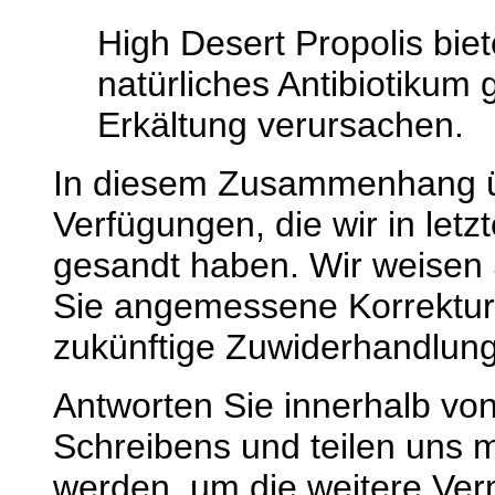
High Desert Propolis biet
natürliches Antibiotikum
Erkältung verursachen.
In diesem Zusammenhang ü
Verfügungen, die wir in letzt
gesandt haben. Wir weisen
Sie angemessene Korrektu
zukünftige Zuwiderhandlunge
Antworten Sie innerhalb von
Schreibens und teilen uns 
werden, um die weitere Ve