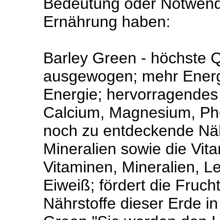
Bedeutung oder Notwendi
Ernährung haben:
Barley Green - höchste Q
ausgewogen; mehr Energ
Energie; hervorragendes
Calcium, Magnesium, Ph
noch zu entdeckende Näh
Mineralien sowie die Vit
Vitaminen, Mineralien, 
Eiweiß; fördert die Fruc
Nährstoffe dieser Erde in