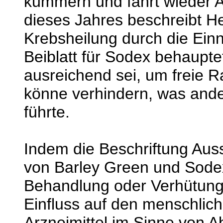
kümmern und fährt wieder A
dieses Jahres beschreibt H
Krebsheilung durch die Ei
Beiblatt für Sodex behaupte
ausreichend sei, um freie 
könne verhindern, was ander
führte.
Indem die Beschriftung Aus
von Barley Green und Sodex
Behandlung oder Verhütung
Einfluss auf den menschlich
Arzneimittel im Sinne von A