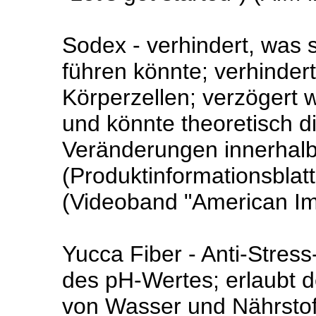
Sodex - verhindert, was 
führen könnte; verhinder
Körperzellen; verzögert 
und könnte theoretisch d
Veränderungen innerhalb
(Produktinformationsbla
(Videoband "American Ima
Yucca Fiber - Anti-Stres
des pH-Wertes; erlaubt 
von Wasser und Nährstoff