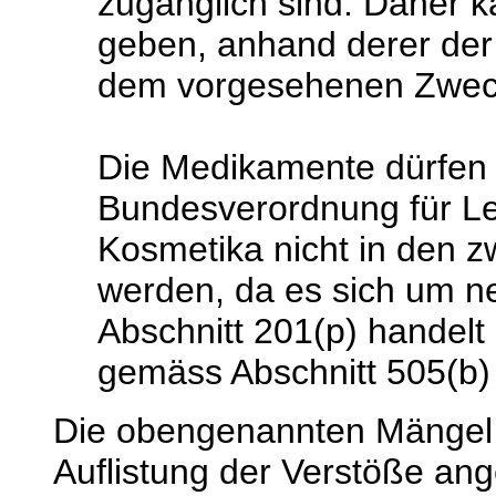
zugänglich sind. Daher 
geben, anhand derer der
dem vorgesehenen Zweck
Die Medikamente dürfen 
Bundesverordnung für L
Kosmetika nicht in den z
werden, da es sich um n
Abschnitt 201(p) handelt
gemäss Abschnitt 505(b
Die obengenannten Mängel so
Auflistung der Verstöße ang