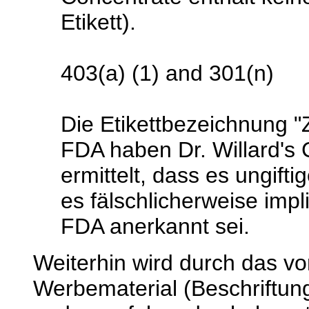
Etikett).
403(a) (1) and 301(n)
Die Etikettbezeichnung "
FDA haben Dr. Willard's 
ermittelt, dass es ungiftig
es fälschlicherweise impl
FDA anerkannt sei.
Weiterhin wird durch das v
Werbematerial (Beschriftun