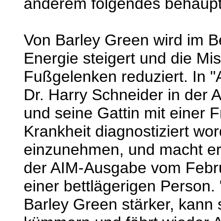
anderem folgendes behaupte
Von Barley Green wird im Be
Energie steigert und die Mi
Fußgelenken reduziert.
In "
Dr. Harry Schneider in der
und seine Gattin mit einer F
Krankheit diagnostiziert wo
einzunehmen, und macht erm
der AIM-Ausgabe vom Febru
einer bettlägerigen Person.
Barley Green stärker, kann