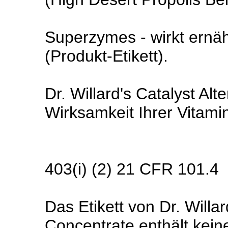
Superzymes - wirkt ernä
(Produkt-Etikett).
Dr. Willard's Catalyst Al
Wirksamkeit Ihrer Vitamin
403(i) (2) 21 CFR 101.4
Das Etikett von Dr. Willa
Concentrate enthält keine