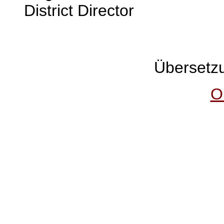
District Director
Übersetzu
O