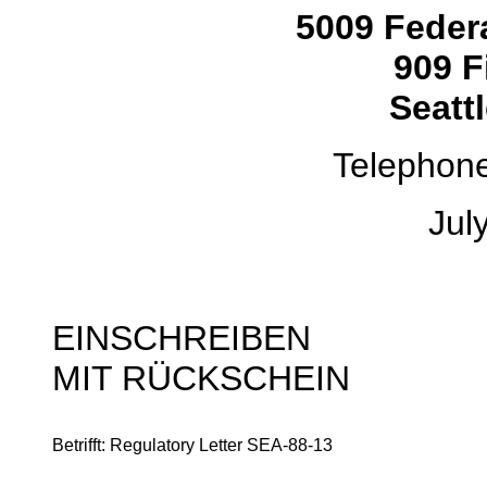
5009 Federa
909 F
Seatt
Telephon
Jul
EINSCHREIBEN
MIT RÜCKSCHEIN
Betrifft: Regulatory Letter SEA-88-13