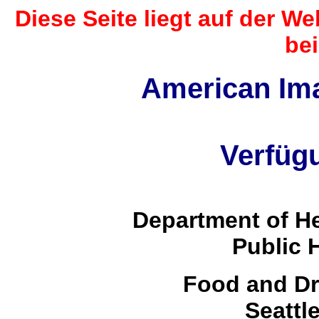
Diese Seite liegt auf der 
be
American Ima
Verfüg
Department of H
Public 
Food and Dr
Seattle