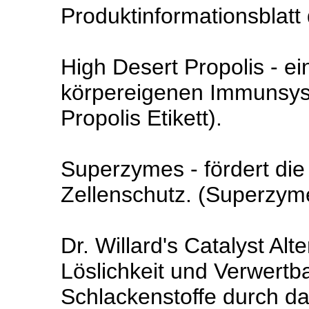
Produktinformationsblatt
High Desert Propolis - e
körpereigenen Immunsyst
Propolis Etikett).
Superzymes - fördert die
Zellenschutz. (Superzyme
Dr. Willard's Catalyst Alt
Löslichkeit und Verwertb
Schlackenstoffe durch d