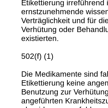
Etikettierung irreführend 
ernstzunehmende wissens
Verträglichkeit und für di
Verhütung oder Behandl
existierten.
502(f) (1)
Die Medikamente sind fal
Etikettierung keine ange
Benutzung zur Verhütun
angeführten Krankheitszus