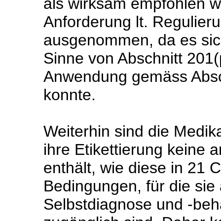
als wirksam empfohlen we
Anforderung lt. Regulier
ausgenommen, da es sic
Sinne von Abschnitt 201(p
Anwendung gemäss Absch
konnte.
Weiterhin sind die Medik
ihre Etikettierung kein
enthält, wie diese in 21 
Bedingungen, für die sie
Selbstdiagnose und -beh