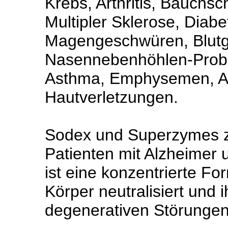
Krebs, Arthritis, Bauch
Multipler Sklerose, Diabe
Magengeschwüren, Blutg
Nasennebenhöhlen-Probl
Asthma, Emphysemen, Al
Hautverletzungen.
Sodex und Superzymes ze
Patienten mit Alzheimer
ist eine konzentrierte F
Körper neutralisiert und 
degenerativen Störungen