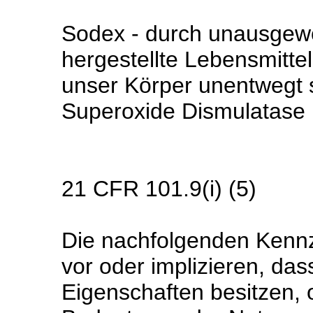
Sodex - durch unausgewo
hergestellte Lebensmitte
unser Körper unentwegt s
Superoxide Dismulatase B
21 CFR 101.9(i) (5)
Die nachfolgenden Kennz
vor oder implizieren, das
Eigenschaften besitzen,